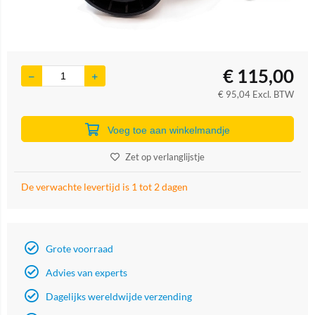
€
115,00
€
95,04
Excl. BTW
Voeg toe aan winkelmandje
Zet op verlanglijstje
De verwachte levertijd is 1 tot 2 dagen
Grote voorraad
Advies van experts
Dagelijks wereldwijde verzending