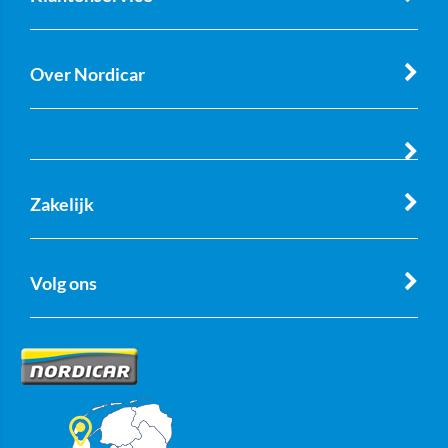
Over Nordicar
Zakelijk
Volg ons