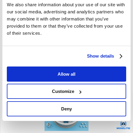
steek: 5x108
We also share information about your use of our site with
remklauw: 4x38mm
our social media, advertising and analytics partners who
may combine it with other information that you’ve
provided to them or that they’ve collected from your use
of their services.
Specificaties
Merk
Own Production
Show details
Artikelcode
571003
Allow all
Gerelateerde artikelen
Customize
Deny
Brand