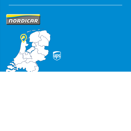
Veilig en gemakkelijk betalen