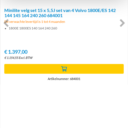
Minilite velg set 15 x 5,5J set van 4 Volvo 1800E/ES 142
144 145 164 240 260 684001
De verwachte levertijd is 1 tot 4 maanden
1800E 1800ES 140 164 240 260
€
1.397,00
€
1.154,55
Excl. BTW
Artikelnummer: 684001