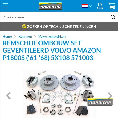
ZOEKEN OP TECHNISCHE TEKENINGEN
Home
Remmen
Volvo remblokken
REMSCHIJF OMBOUW SET
GEVENTILEERD VOLVO AMAZON
P1800S ('61-'68) 5X108 571003
Brand