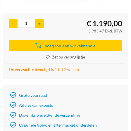
€
1.190,00
€
983,47
Excl. BTW
Voeg toe aan winkelmandje
Zet op verlanglijstje
De verwachte levertijd is 1 tot 2 weken
Grote voorraad
Advies van experts
Dagelijks wereldwijde verzending
Originele Volvo en aftermarket onderdelen