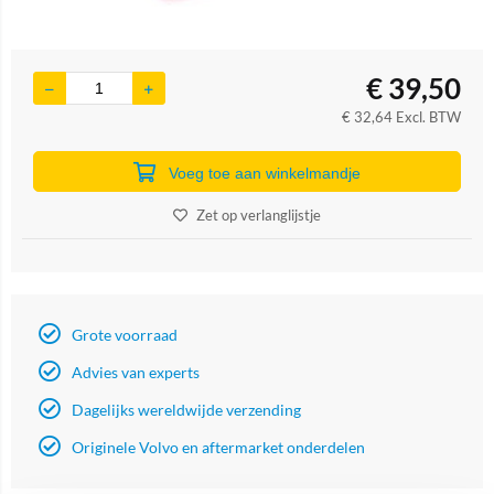
€
39,50
€
32,64
Excl. BTW
Voeg toe aan winkelmandje
Zet op verlanglijstje
Grote voorraad
Advies van experts
Dagelijks wereldwijde verzending
Originele Volvo en aftermarket onderdelen