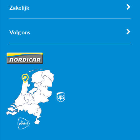
Zakelijk
Volg ons