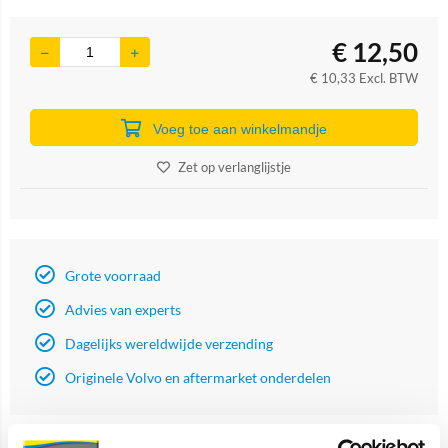
€
12,50
€
10,33
Excl. BTW
Voeg toe aan winkelmandje
Zet op verlanglijstje
Grote voorraad
Advies van experts
Dagelijks wereldwijde verzending
Originele Volvo en aftermarket onderdelen