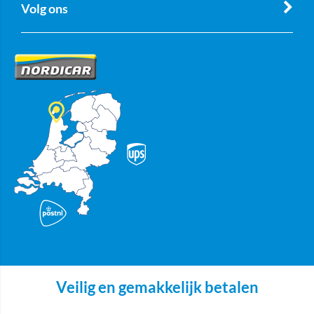
Volg ons
Veilig en gemakkelijk betalen