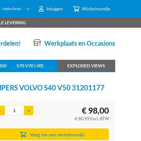
Inloggen
Winkelmandje
Nederlands
LE LEVERING
erdelen!
Werkplaats en Occasions
850
S70 V70 (-00)
EXPLODED VIEWS
RS VOLVO S40 V50 31201177
€
98,00
€
80,99
Excl. BTW
Voeg toe aan winkelmandje