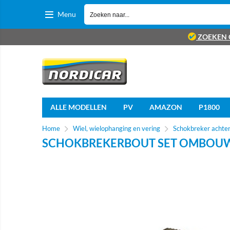
Menu
ZOEKEN 
ALLE MODELLEN
PV
AMAZON
P1800
Home
Wiel, wielophanging en vering
Schokbreker achte
SCHOKBREKERBOUT SET OMBOUW 