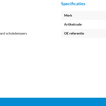
Specificaties
Merk
Artikelcode
aard schokdempers
OE referentie