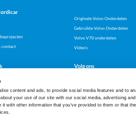
ordicar
Originele Volvo Onderdelen
Gebruikte Volvo Onderdelen
tieprojecten
Volvo V70 onderdelen
& contact
Video's
k
Volg ons
s
n zakelijk account
ise content and ads, to provide social media features and to anal
about your use of our site with our social media, advertising and
t with other information that you’ve provided to them or that the
Veilig en gemakkelijk betalen
ices.