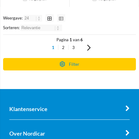
Weergave:
Sorteren:
Pagina
1
van
6
1
2
3
Filter
Klantenservice
Over Nordicar