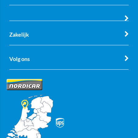
Zakelijk
Volg ons