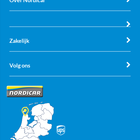
Zakelijk
Volg ons