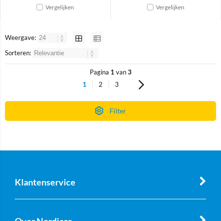
Vergelijken
Vergelijken
Weergave:
Sorteren:
Pagina
1
van
3
1
2
3
Filter
Klantenservice
Over Nordicar