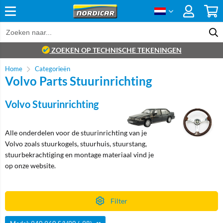
ZOEKEN OP TECHNISCHE TEKENINGEN
Home
Categorieën
Volvo Parts Stuurinrichting
Volvo Stuurinrichting
Alle onderdelen voor de stuurinrichting van je
Volvo zoals stuurkogels, stuurhuis, stuurstang,
stuurbekrachtiging en montage materiaal vind je
op onze website.
Filter