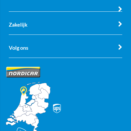
Zakelijk
Volg ons