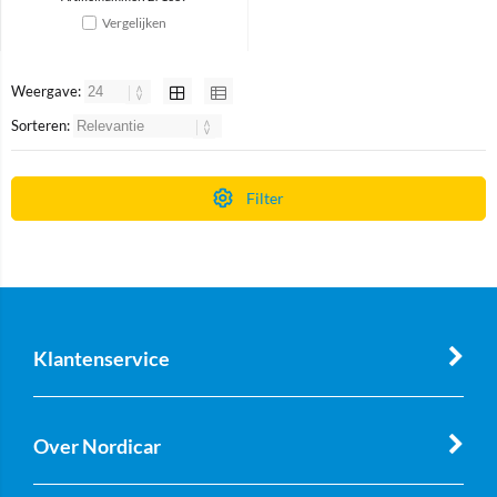
Vergelijken
Weergave:
Sorteren:
Filter
Klantenservice
Over Nordicar