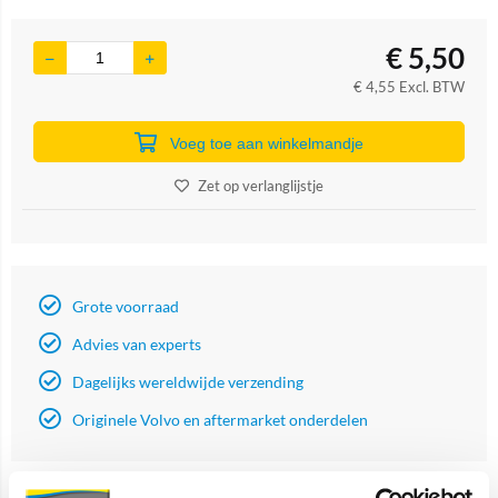
€
5,50
€
4,55
Excl. BTW
Voeg toe aan winkelmandje
Zet op verlanglijstje
Grote voorraad
Advies van experts
Dagelijks wereldwijde verzending
Originele Volvo en aftermarket onderdelen