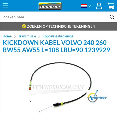
ZOEKEN OP TECHNISCHE TEKENINGEN
Home
Transmissie
Koppelingsbediening
KICKDOWN KABEL VOLVO 240 260
BW55 AW55 L=108 LBU=90 1239929
Brand