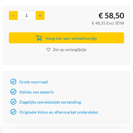
€
58,50
€
48,35
Excl. BTW
Voeg toe aan winkelmandje
Zet op verlanglijstje
Grote voorraad
Advies van experts
Dagelijks wereldwijde verzending
Originele Volvo en aftermarket onderdelen