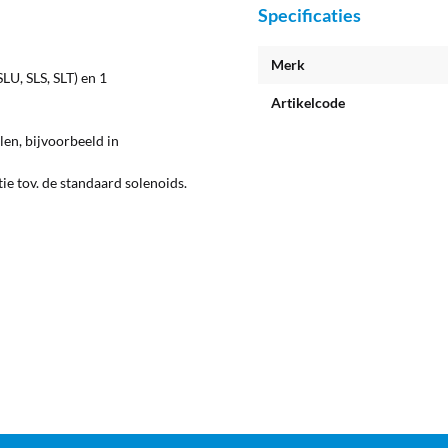
Specificaties
Merk
LU, SLS, SLT) en 1
Artikelcode
len, bijvoorbeeld in
ie tov. de standaard solenoids.