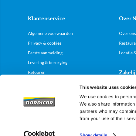
Klantenservice
Over N
Algemene voorwaarden
Over ons
Privacy & cookies
Restaura
Eerste aanmelding
Locatie 
Levering & bezorging
Zakelij
Retouren
This website uses cookie
Aanmelde
We use cookies to personal
We also share information 
partners who may combine i
from your use of their serv
Show details