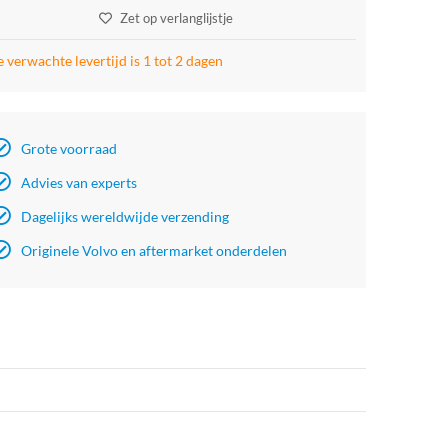
Zet op verlanglijstje
 verwachte levertijd is 1 tot 2 dagen
Grote voorraad
Advies van experts
Dagelijks wereldwijde verzending
Originele Volvo en aftermarket onderdelen