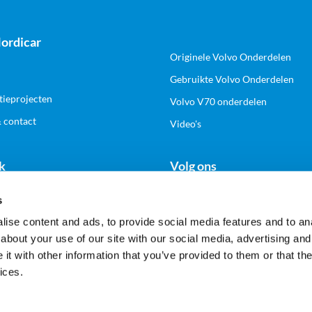
ordicar
Originele Volvo Onderdelen
Gebruikte Volvo Onderdelen
tieprojecten
Volvo V70 onderdelen
& contact
Video's
k
Volg ons
s
n zakelijk account
ise content and ads, to provide social media features and to anal
about your use of our site with our social media, advertising and
t with other information that you’ve provided to them or that the
Veilig en gemakkelijk betalen
ices.