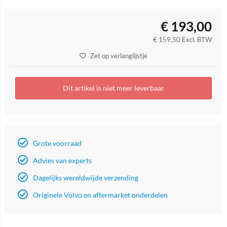
€
193,00
€
159,50
Excl. BTW
Zet op verlanglijstje
Dit artikel is niet meer leverbaar
Grote voorraad
Advies van experts
Dagelijks wereldwijde verzending
Originele Volvo en aftermarket onderdelen