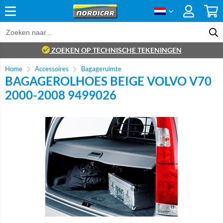
ZOEKEN OP TECHNISCHE TEKENINGEN
Home
Accessoires
Bagageruimte
BAGAGEROLHOES BEIGE VOLVO V70
2000-2008 9499026