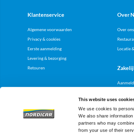
Klantenservice
Over N
Algemene voorwaarden
Over ons
Privacy & cookies
Restaura
Eerste aanmelding
Locatie 
Levering & bezorging
Zakelij
Retouren
Aanmelde
This website uses cookie
We use cookies to personal
We also share information 
partners who may combine i
from your use of their serv