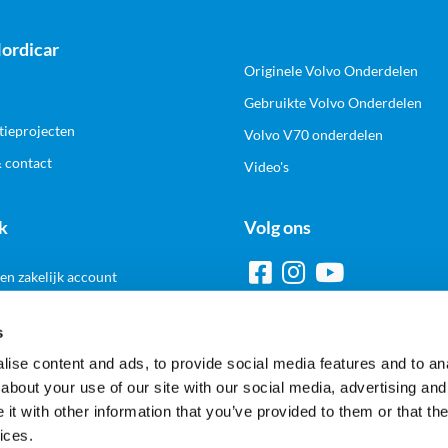
ordicar
Originele Volvo Onderdelen
Gebruikte Volvo Onderdelen
tieprojecten
Volvo V70 onderdelen
& contact
Video's
k
Volg ons
n zakelijk account
s
ise content and ads, to provide social media features and to anal
Veilig en gemakkelijk betalen
about your use of our site with our social media, advertising and
t with other information that you’ve provided to them or that the
ices.