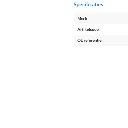
Specificaties
Merk
Artikelcode
OE referentie