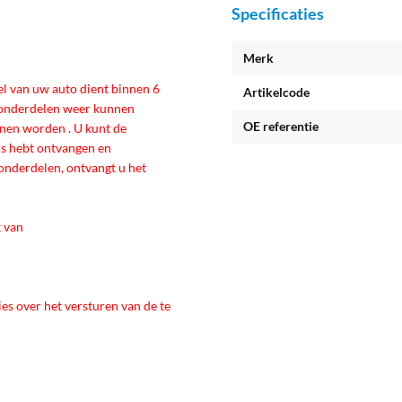
Specificaties
Merk
eel van uw auto dient binnen 6
Artikelcode
 onderdelen weer kunnen
OE referentie
nen worden . U kunt de
s hebt ontvangen en
nderdelen, ontvangt u het
k van
ies over het versturen van de te