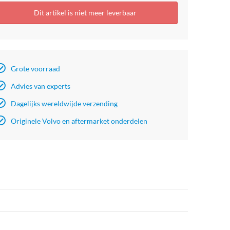
Dit artikel is niet meer leverbaar
Grote voorraad
Advies van experts
Dagelijks wereldwijde verzending
Originele Volvo en aftermarket onderdelen