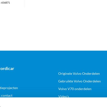
: 656871
ordicar
Originele Volvo Onderdelen
Gebruikte Volvo Onderdelen
tieprojecten
Volvo V70 onderdelen
& contact
Video's