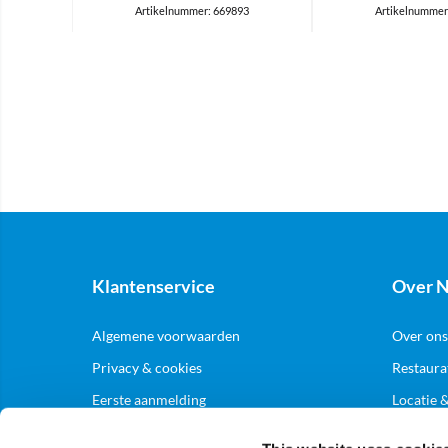
Artikelnummer: 669893
Artikelnummer
Klantenservice
Over N
Algemene voorwaarden
Over ons
Privacy & cookies
Restaura
Eerste aanmelding
Locatie 
Levering & bezorging