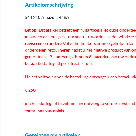
Artikelomschrijving
544 210 Amazon, B18A
Let op! Dit artikel betreft een ruilartikel. Het oude onderd
maanden aan ons geretourneerd te worden, zodat wij deze
reviseren en andere Volvo liefhebbers er mee geholpen kun
onderdelen retourneren nadat u het nieuwe product van on
gemonteerd. Bij ontvangst binnen 6 maanden van uw oude o
betaalde statiegeld per direct retour.
Na het voltooien van de bestelling ontvangt u een betaallin
€ 250,-
om het statiegeld te voldoen en ontvangt u verdere instruct
vervangen onderdelen.
Gerelateerde artikelen