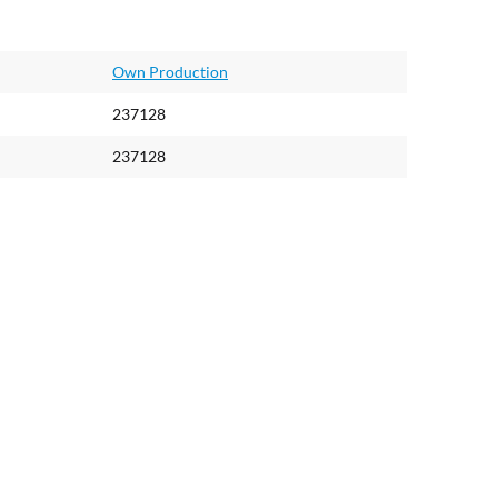
Own Production
237128
237128