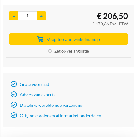
€
206,50
€
170,66
Excl. BTW
Voeg toe aan winkelmandje
Zet op verlanglijstje
Grote voorraad
Advies van experts
Dagelijks wereldwijde verzending
Originele Volvo en aftermarket onderdelen