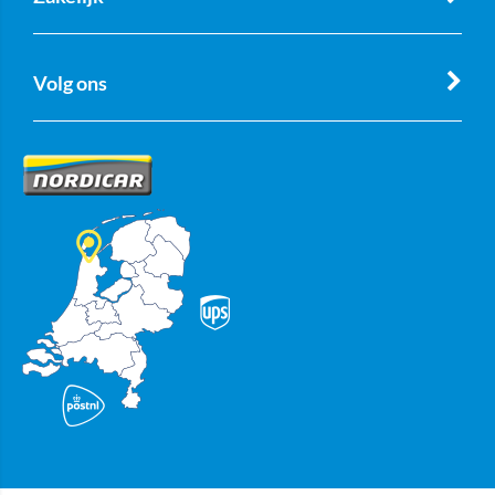
Volg ons