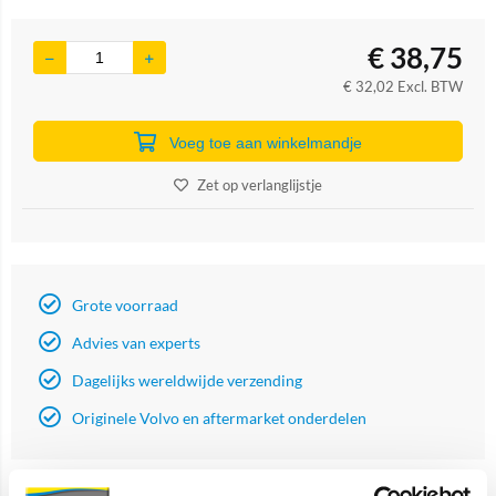
€
38,75
€
32,02
Excl. BTW
Voeg toe aan winkelmandje
Zet op verlanglijstje
Grote voorraad
Advies van experts
Dagelijks wereldwijde verzending
Originele Volvo en aftermarket onderdelen