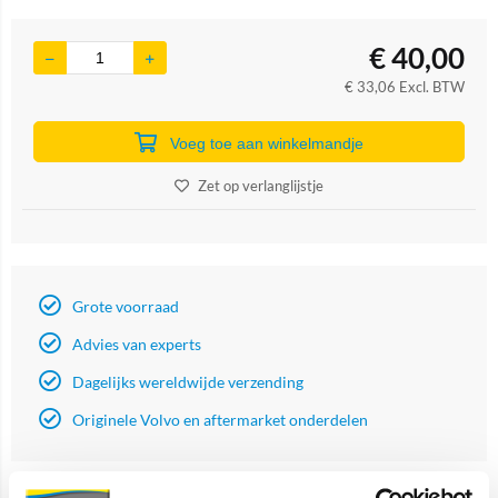
€
40,00
€
33,06
Excl. BTW
Voeg toe aan winkelmandje
Zet op verlanglijstje
Grote voorraad
Advies van experts
Dagelijks wereldwijde verzending
Originele Volvo en aftermarket onderdelen