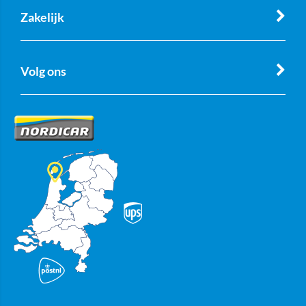
Zakelijk
Volg ons