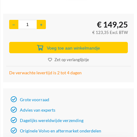
€
149,25
€
123,35
Excl. BTW
Voeg toe aan winkelmandje
Zet op verlanglijstje
De verwachte levertijd is 2 tot 4 dagen
Grote voorraad
Advies van experts
Dagelijks wereldwijde verzending
Originele Volvo en aftermarket onderdelen