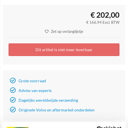
€
202,00
€
166,94
Excl. BTW
Zet op verlanglijstje
Dit artikel is niet meer leverbaar
Grote voorraad
Advies van experts
Dagelijks wereldwijde verzending
Originele Volvo en aftermarket onderdelen