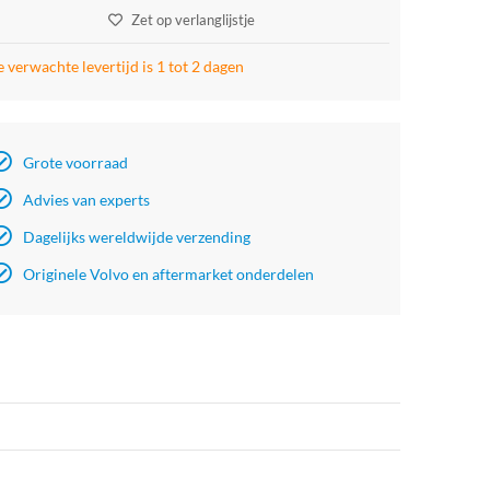
Zet op verlanglijstje
 verwachte levertijd is 1 tot 2 dagen
Grote voorraad
Advies van experts
Dagelijks wereldwijde verzending
Originele Volvo en aftermarket onderdelen