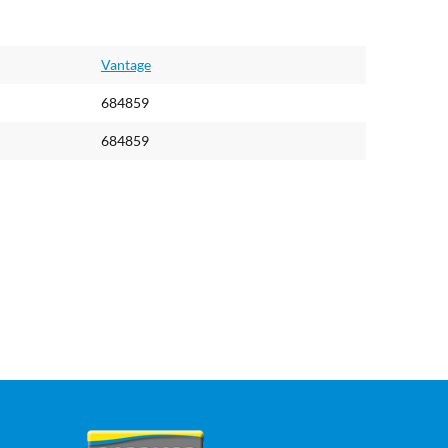
Vantage
684859
684859