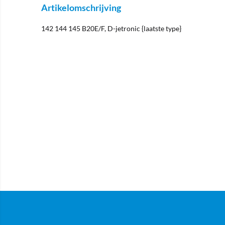
Artikelomschrijving
142 144 145 B20E/F, D-jetronic {laatste type}