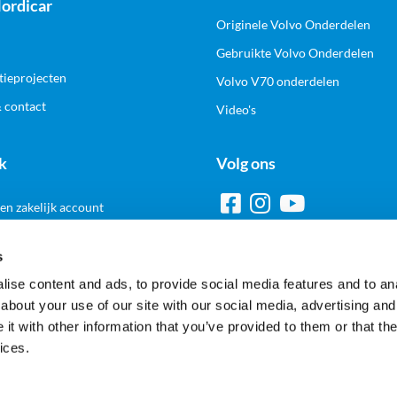
ordicar
Originele Volvo Onderdelen
Gebruikte Volvo Onderdelen
tieprojecten
Volvo V70 onderdelen
& contact
Video's
k
Volg ons
n zakelijk account
s
ise content and ads, to provide social media features and to anal
Veilig en gemakkelijk betalen
about your use of our site with our social media, advertising and
t with other information that you’ve provided to them or that the
ices.
Alle prijzen worden inclusief en exclusief BTW getoond