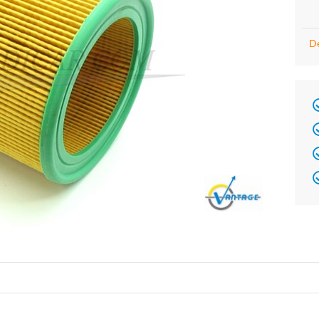
De
Brand