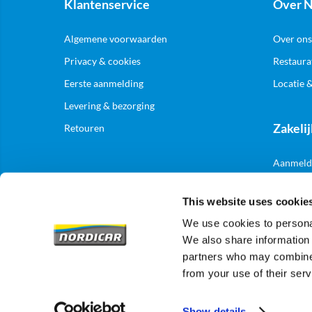
Klantenservice
Over N
Algemene voorwaarden
Over ons
Privacy & cookies
Restaura
Eerste aanmelding
Locatie 
Levering & bezorging
Zakelij
Retouren
Aanmelde
This website uses cookie
We use cookies to personal
We also share information 
partners who may combine i
from your use of their serv
Show details