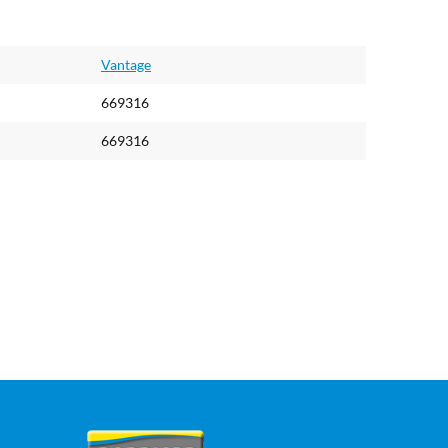
Vantage
669316
669316