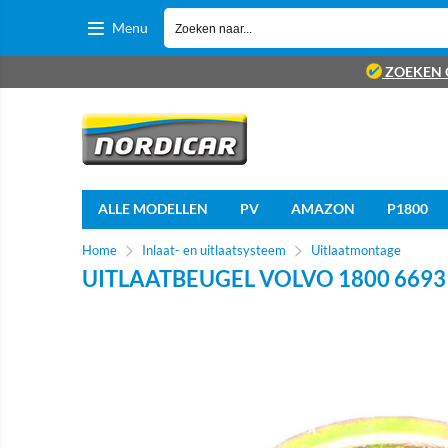
Menu
ZOEKEN 
ALLE MODELLEN
PV
AMAZON
P1800
Home
Inlaat- en uitlaatsysteem
Uitlaatmontage
UITLAATBEUGEL VOLVO 1800 6693