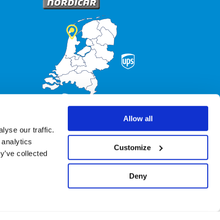
Allow all
yse our traffic.
 analytics
Customize
y’ve collected
Deny