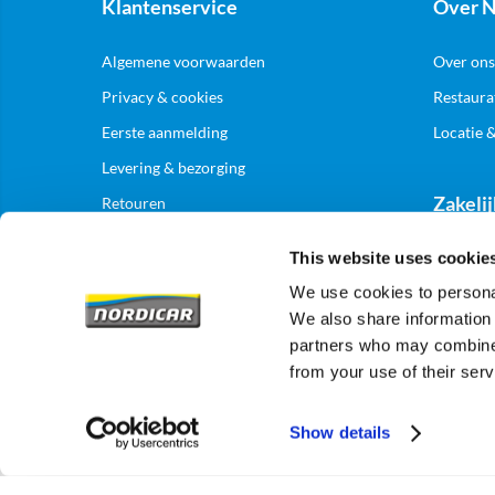
Klantenservice
Over N
Algemene voorwaarden
Over ons
Privacy & cookies
Restaura
Eerste aanmelding
Locatie 
Levering & bezorging
Zakelij
Retouren
This website uses cookie
Aanmelde
We use cookies to personal
We also share information 
partners who may combine i
from your use of their serv
Show details