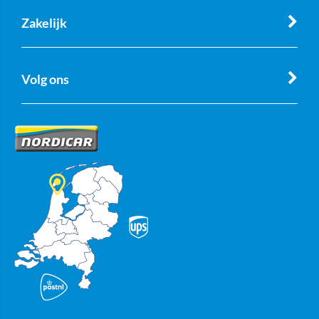
Zakelijk
Volg ons