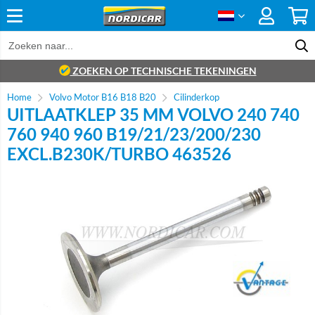
ZOEKEN OP TECHNISCHE TEKENINGEN
Home
Volvo Motor B16 B18 B20
Cilinderkop
UITLAATKLEP 35 MM VOLVO 240 740
760 940 960 B19/21/23/200/230
EXCL.B230K/TURBO 463526
Brand