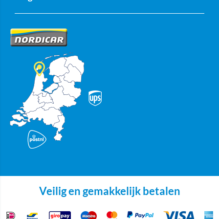
Veilig en gemakkelijk betalen