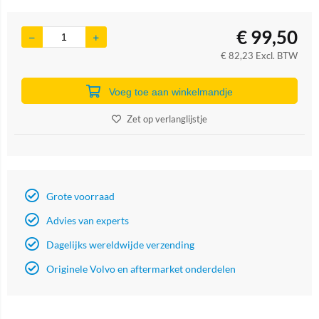
€
99,50
€
82,23
Excl. BTW
Voeg toe aan winkelmandje
Zet op verlanglijstje
Grote voorraad
Advies van experts
Dagelijks wereldwijde verzending
Originele Volvo en aftermarket onderdelen