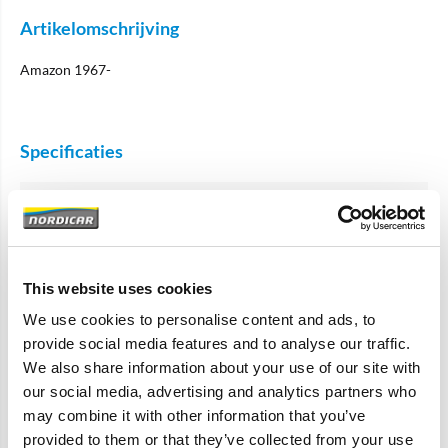
Artikelomschrijving
Amazon 1967-
Specificaties
Merk
Simons
Artikelcode
672196-R
OE referentie
672196
This website uses cookies
We use cookies to personalise content and ads, to
provide social media features and to analyse our traffic.
Accessoires
We also share information about your use of our site with
our social media, advertising and analytics partners who
may combine it with other information that you’ve
provided to them or that they’ve collected from your use