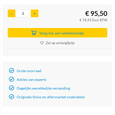
€
95,50
€
78,93
Excl. BTW
Voeg toe aan winkelmandje
Zet op verlanglijstje
Grote voorraad
Advies van experts
Dagelijks wereldwijde verzending
Originele Volvo en aftermarket onderdelen