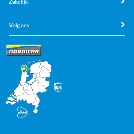
Zakelijk
Volg ons