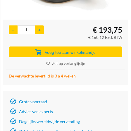
€
193,75
€
160,12
Excl. BTW
Voeg toe aan winkelmandje
Zet op verlanglijstje
De verwachte levertijd is 3 a 4 weken
Grote voorraad
Advies van experts
Dagelijks wereldwijde verzending