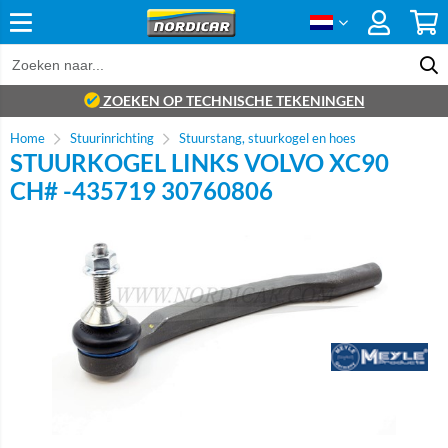
ZOEKEN OP TECHNISCHE TEKENINGEN
Home
Stuurinrichting
Stuurstang, stuurkogel en hoes
STUURKOGEL LINKS VOLVO XC90
CH# -435719 30760806
Brand