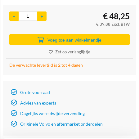
€
48,25
€
39,88
Excl. BTW
Voeg toe aan winkelmandje
Zet op verlanglijstje
De verwachte levertijd is 2 tot 4 dagen
Grote voorraad
Advies van experts
Dagelijks wereldwijde verzending
Originele Volvo en aftermarket onderdelen