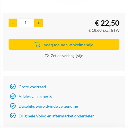
€
22,50
€
18,60
Excl. BTW
Voeg toe aan winkelmandje
Zet op verlanglijstje
Grote voorraad
Advies van experts
Dagelijks wereldwijde verzending
Originele Volvo en aftermarket onderdelen