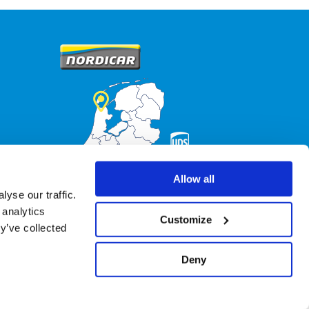
Allow all
yse our traffic.
 analytics
Customize
y’ve collected
Deny