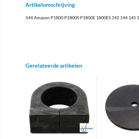
Artikelomschrijving
544 Amazon P1800 P1800S P1800E 1800ES 142 144 145 
Gerelateerde artikelen
Brand
Brand