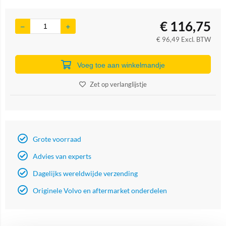
€
116,75
€
96,49
Excl. BTW
Voeg toe aan winkelmandje
Zet op verlanglijstje
Grote voorraad
Advies van experts
Dagelijks wereldwijde verzending
Originele Volvo en aftermarket onderdelen