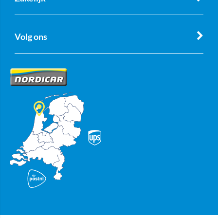
Volg ons