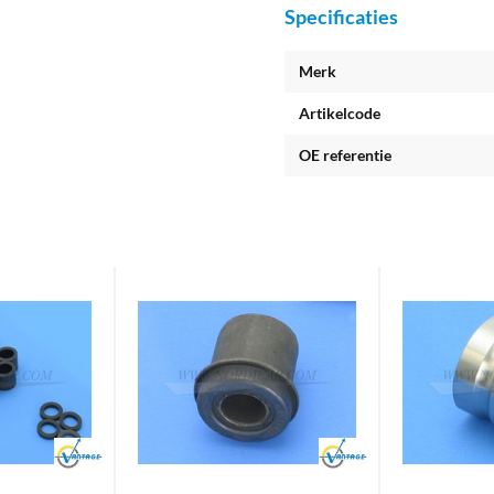
Specificaties
Merk
Artikelcode
OE referentie
Brand
Brand