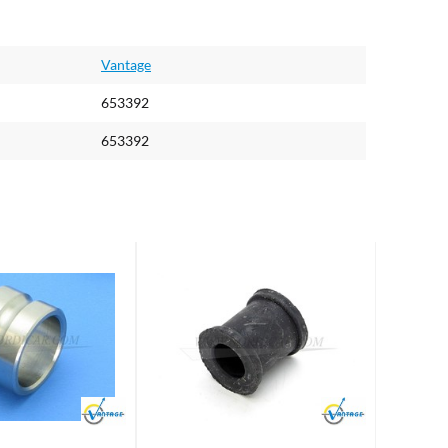
Vantage
653392
653392
Brand
Brand