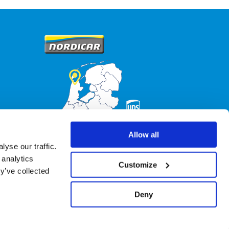
Allow all
yse our traffic.
 analytics
Customize
y’ve collected
Deny