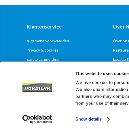
Klantenservice
Over N
Algemene voorwaarden
Over ons
Privacy & cookies
Restaura
Eerste aanmelding
Locatie 
Levering & bezorging
This website uses cookie
Zakelij
Retouren
We use cookies to personal
We also share information 
Aanmelde
partners who may combine i
from your use of their serv
Show details