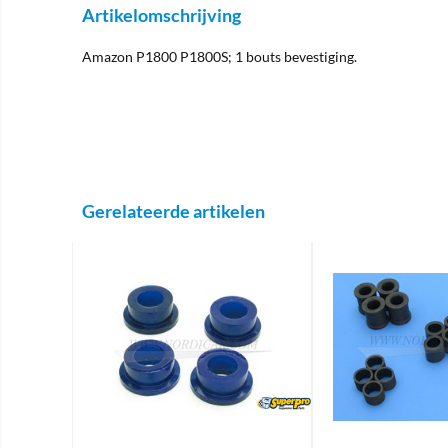
Artikelomschrijving
Amazon P1800 P1800S; 1 bouts bevestiging.
Gerelateerde artikelen
Brand
Brand