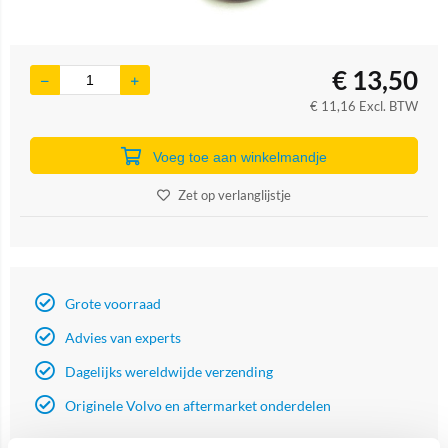
€
13,50
€
11,16
Excl. BTW
Voeg toe aan winkelmandje
Zet op verlanglijstje
Grote voorraad
Advies van experts
Dagelijks wereldwijde verzending
Originele Volvo en aftermarket onderdelen