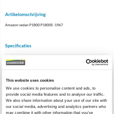
Artikelomschrijving
Amazon-sedan P1800 P1800S -1967
Specificaties
Merk
Volvo-origineel
Artikelcode
653460
OE referentie
653460
This website uses cookies
We use cookies to personalise content and ads, to
Gerelateerde artikelen
provide social media features and to analyse our traffic.
We also share information about your use of our site with
our social media, advertising and analytics partners who
may combine it with other information that you’ve