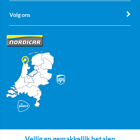
Volg ons
Veilig en gemakkelijk betalen