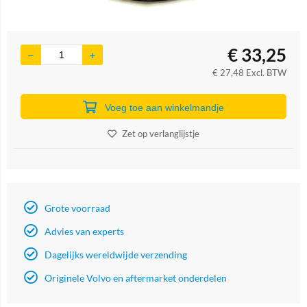
€
33,25
€
27,48
Excl. BTW
Voeg toe aan winkelmandje
Zet op verlanglijstje
Grote voorraad
Advies van experts
Dagelijks wereldwijde verzending
Originele Volvo en aftermarket onderdelen