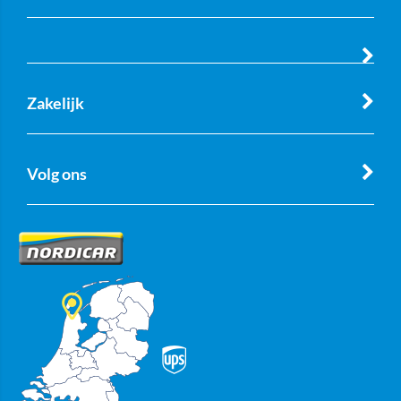
Zakelijk
Volg ons