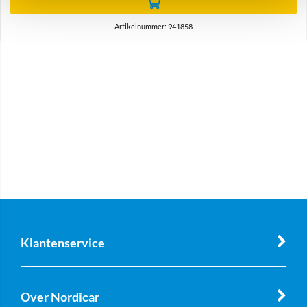
Artikelnummer: 941858
Klantenservice
Over Nordicar