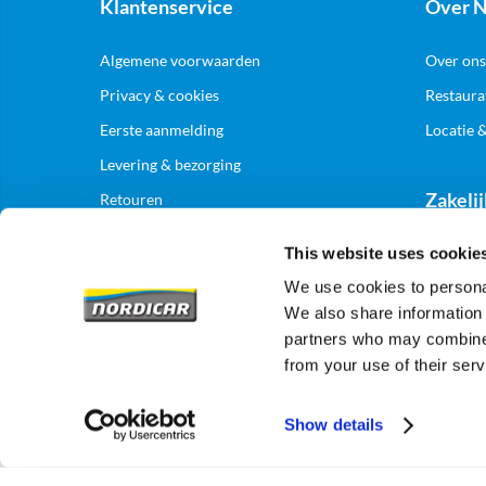
Klantenservice
Over N
Algemene voorwaarden
Over ons
Privacy & cookies
Restaura
Eerste aanmelding
Locatie 
Levering & bezorging
Zakelij
Retouren
This website uses cookie
Aanmelde
We use cookies to personal
We also share information 
partners who may combine i
from your use of their serv
Show details