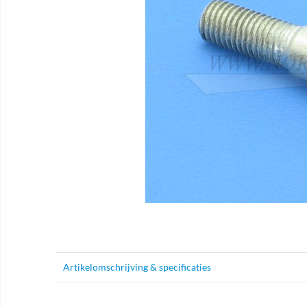
Artikelomschrijving & specificaties