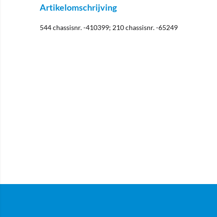
Artikelomschrijving
544 chassisnr. -410399; 210 chassisnr. -65249