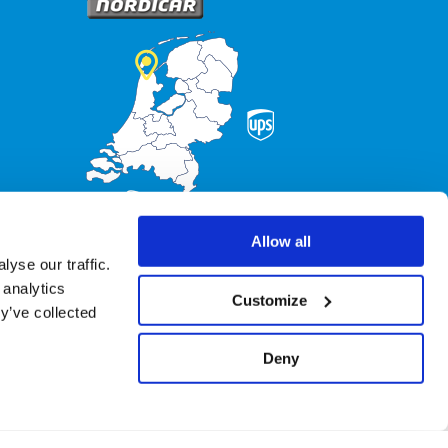
Allow all
yse our traffic.
 analytics
Customize
y’ve collected
Deny