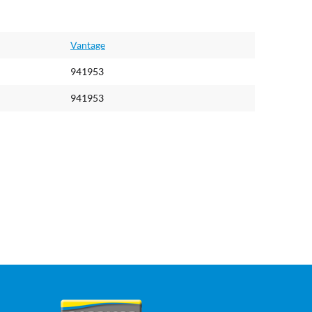
Vantage
941953
941953