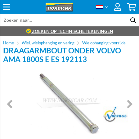
ZOEKEN OP TECHNISCHE TEKENINGEN
Home
Wiel, wielophanging en vering
Wielophanging voorzijde
DRAAGARMBOUT ONDER VOLVO
AMA 1800S E ES 192113
Brand