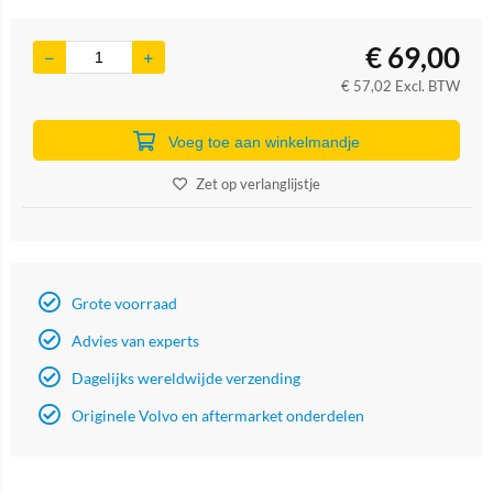
€
69,00
€
57,02
Excl. BTW
Voeg toe aan winkelmandje
Zet op verlanglijstje
Grote voorraad
Advies van experts
Dagelijks wereldwijde verzending
Originele Volvo en aftermarket onderdelen