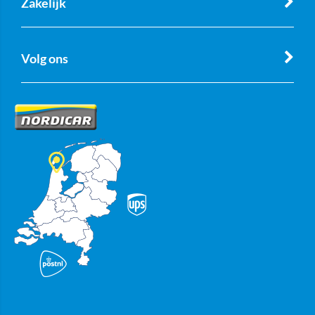
Zakelijk
Volg ons