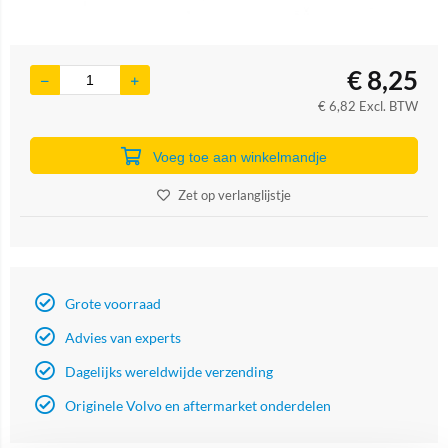
€
8,25
€
6,82
Excl. BTW
Voeg toe aan winkelmandje
Zet op verlanglijstje
Grote voorraad
Advies van experts
Dagelijks wereldwijde verzending
Originele Volvo en aftermarket onderdelen