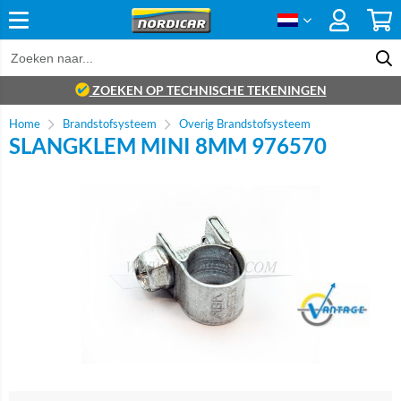
ZOEKEN OP TECHNISCHE TEKENINGEN
Home
Brandstofsysteem
Overig Brandstofsysteem
SLANGKLEM MINI 8MM 976570
Brand