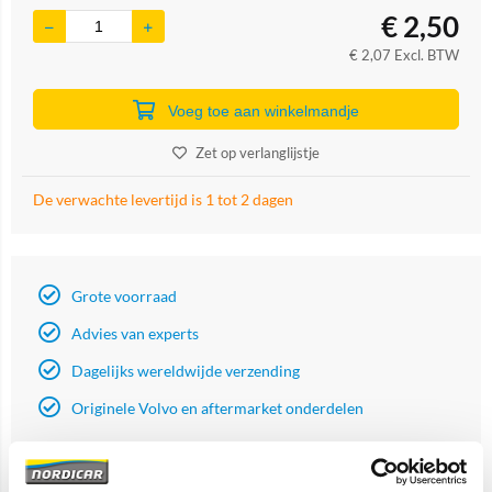
€
2,50
€
2,07
Excl. BTW
Voeg toe aan winkelmandje
Zet op verlanglijstje
De verwachte levertijd is 1 tot 2 dagen
Grote voorraad
Advies van experts
Dagelijks wereldwijde verzending
Originele Volvo en aftermarket onderdelen