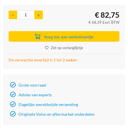
€
82,75
€
68,39
Excl. BTW
Voeg toe aan winkelmandje
Zet op verlanglijstje
De verwachte levertijd is 1 tot 2 weken
Grote voorraad
Advies van experts
Dagelijks wereldwijde verzending
Originele Volvo en aftermarket onderdelen