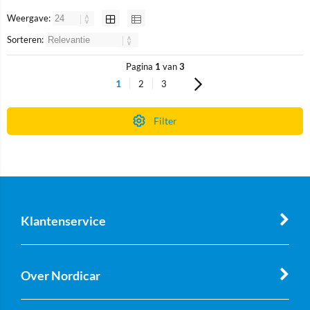
Weergave:
Sorteren:
Pagina
1
van
3
1
2
3
Filter
Klantenservice
Over Nordicar