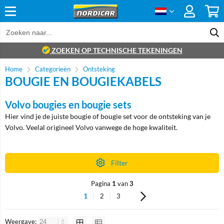
ZOEKEN OP TECHNISCHE TEKENINGEN
Home
Categorieën
Ontsteking
BOUGIE EN BOUGIEKABELS
Volvo bougies en bougie sets
Hier vind je de juiste bougie of bougie set voor de ontsteking van je
Volvo. Veelal origineel Volvo vanwege de hoge kwaliteit.
Filter
Pagina
1
van
3
1
2
3
Weergave: