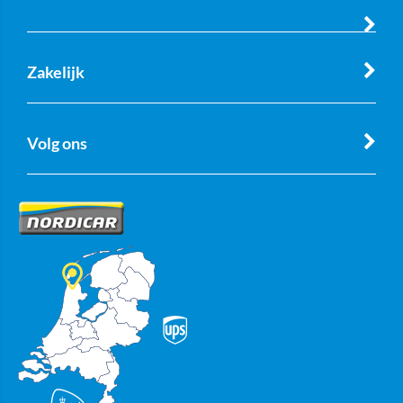
Zakelijk
Volg ons