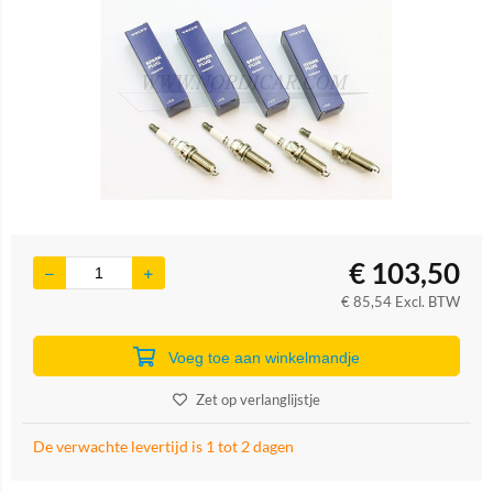
€
103,50
€
85,54
Excl. BTW
Voeg toe aan winkelmandje
Zet op verlanglijstje
De verwachte levertijd is 1 tot 2 dagen