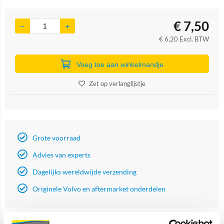
€
7,50
€
6,20
Excl. BTW
Voeg toe aan winkelmandje
Zet op verlanglijstje
Grote voorraad
Advies van experts
Dagelijks wereldwijde verzending
Originele Volvo en aftermarket onderdelen