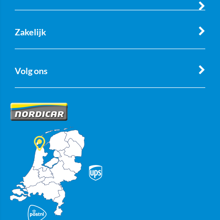
Zakelijk
Volg ons