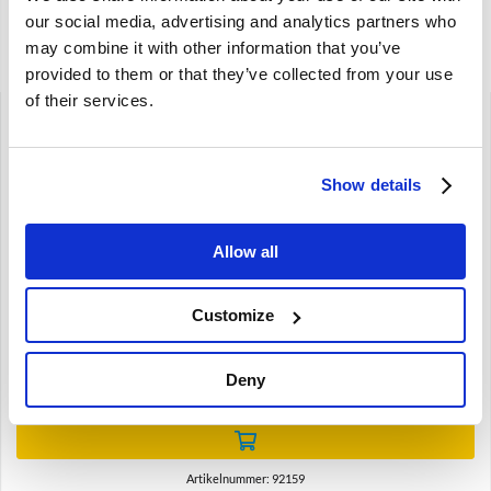
our social media, advertising and analytics partners who
may combine it with other information that you’ve
Gerelateerde artikelen
provided to them or that they’ve collected from your use
of their services.
Show details
Brand
Allow all
Binnenverlichting chroomrand Volvo 444 445 92159
444 445
Customize
€
36,75
Deny
€
30,37
Excl. BTW
Artikelnummer: 92159