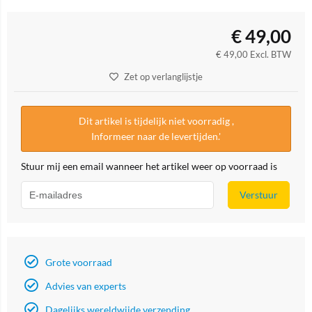
€
49,00
€
49,00
Excl. BTW
Zet op verlanglijstje
Dit artikel is tijdelijk niet voorradig ,
Informeer naar de levertijden.'
Stuur mij een email wanneer het artikel weer op voorraad is
Verstuur
Grote voorraad
Advies van experts
Dagelijks wereldwijde verzending