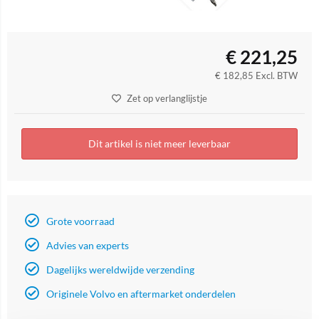
€
221,25
€
182,85
Excl. BTW
Zet op verlanglijstje
Dit artikel is niet meer leverbaar
Grote voorraad
Advies van experts
Dagelijks wereldwijde verzending
Originele Volvo en aftermarket onderdelen