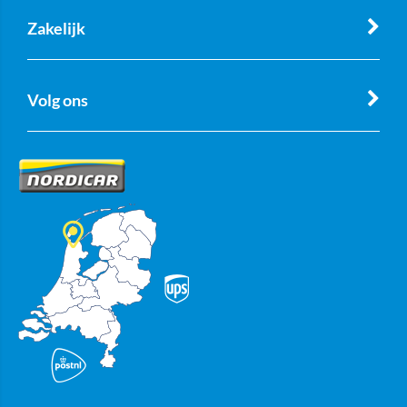
Zakelijk
Volg ons