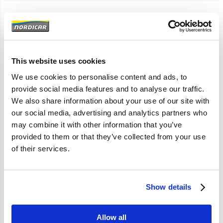
Artikelomschrijving
V40 2001-2004
This website uses cookies
1,8 1,9D 2,0 2,0T
We use cookies to personalise content and ads, to
Handgeschakelde versnellingsbak
provide social media features and to analyse our traffic.
We also share information about your use of our site with
our social media, advertising and analytics partners who
Specificaties
may combine it with other information that you’ve
provided to them or that they’ve collected from your use
of their services.
Merk
Vantage
Artikelcode
72434191C
OE referentie
72434191C
Show details
Allow all