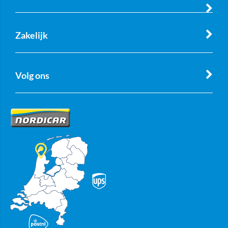
Zakelijk
Volg ons