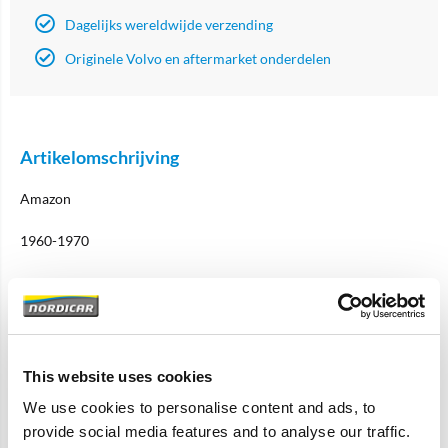
Dagelijks wereldwijde verzending
Originele Volvo en aftermarket onderdelen
Artikelomschrijving
Amazon
1960-1970
Specificaties
Merk
Pre Used Quality Parts
This website uses cookies
We use cookies to personalise content and ads, to
Artikelcode
668912-U
provide social media features and to analyse our traffic.
OE referentie
668912