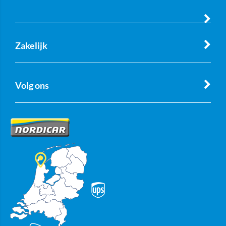
Zakelijk
Volg ons