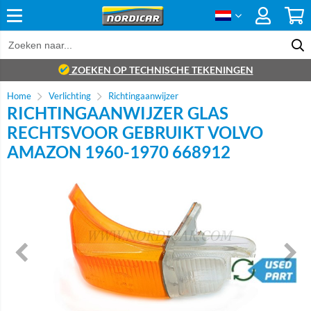
ZOEKEN OP TECHNISCHE TEKENINGEN
Home
Verlichting
Richtingaanwijzer
RICHTINGAANWIJZER GLAS
RECHTSVOOR GEBRUIKT VOLVO
AMAZON 1960-1970 668912
brand