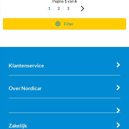
Pagina
1
van
6
1
2
3
Filter
Klantenservice
Over Nordicar
Zakelijk