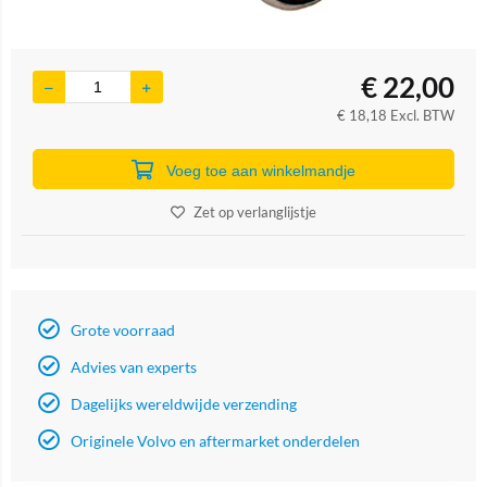
€
22,00
€
18,18
Excl. BTW
Voeg toe aan winkelmandje
Zet op verlanglijstje
Grote voorraad
Advies van experts
Dagelijks wereldwijde verzending
Originele Volvo en aftermarket onderdelen