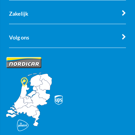
Zakelijk
Volg ons