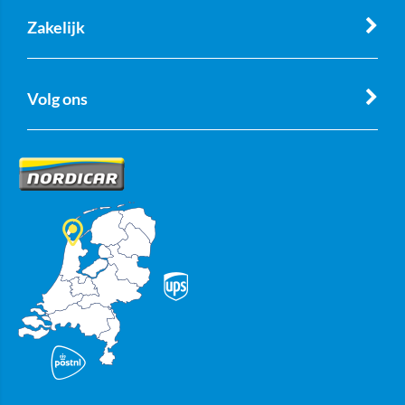
Zakelijk
Volg ons