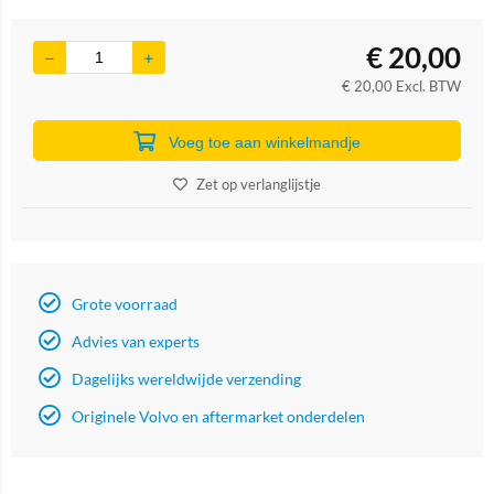
€
20,00
€
20,00
Excl. BTW
Voeg toe aan winkelmandje
Zet op verlanglijstje
Grote voorraad
Advies van experts
Dagelijks wereldwijde verzending
Originele Volvo en aftermarket onderdelen