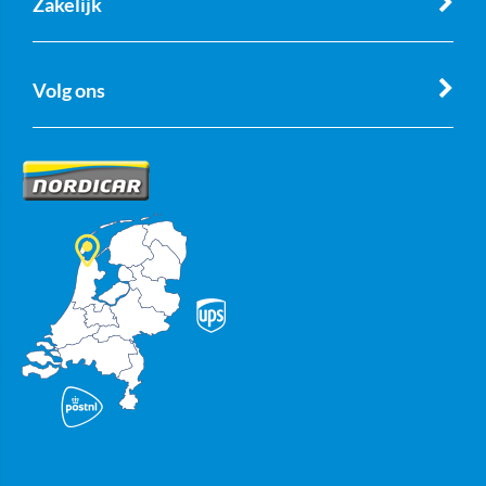
Zakelijk
Volg ons