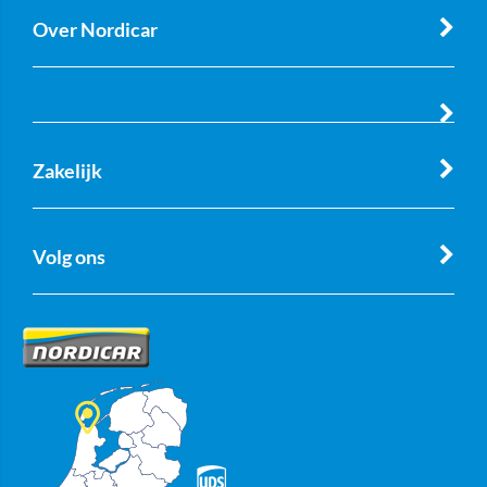
Over Nordicar
Zakelijk
Volg ons