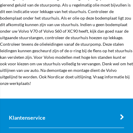
gierend geluid van de stuurpomp. Als u regelmatig olie moet bijvullen is
dit een indicatie voor lekkage van het stuurhuis. Controleer de
bodemplaat onder het stuurhuis. Als er olie op deze bodemplaat ligt zou
dit afkomstig kunnen zijn van uw stuurhuis. Indien u geen bodemplaat
onder uw Volvo V70 of Volvo S60 of XC90 heeft, kijk dan goed naar de
uitgaande stuurstangen, controleer de stuurhuis hoezen op lekkage.
Controleer tevens de olieleidingen vanaf de stuurpomp. Deze stalen
leidingen kunnen gescheurd zijn of de o-ring bij de flens op het stuurhuis
kan versleten zijn. Voor Volvo modellen met hoge km standen kunt er
ook voor kiezen om uw stuurhuis volledig te vervangen. Denk wel om het
uitlijnen van uw auto. Na demontage en montage dient de Volvo
uitgelijnd te worden. Ook Nordicar doet uitlijning. Vraag informatie bij
onze werkplaats!
Klantenservice