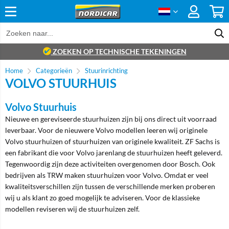
ZOEKEN OP TECHNISCHE TEKENINGEN
Home
Categorieën
Stuurinrichting
VOLVO STUURHUIS
Volvo Stuurhuis
Nieuwe en gereviseerde stuurhuizen zijn bij ons direct uit voorraad
leverbaar. Voor de nieuwere Volvo modellen leeren wij originele
Volvo stuurhuizen of stuurhuizen van originele kwaliteit. ZF Sachs is
een fabrikant die voor Volvo jarenlang de stuurhuizen heeft geleverd.
Tegenwoordig zijn deze activiteiten overgenomen door Bosch. Ook
bedrijven als TRW maken stuurhuizen voor Volvo. Omdat er veel
kwaliteitsverschillen zijn tussen de verschillende merken proberen
wij u als klant zo goed mogelijk te adviseren. Voor de klassieke
modellen reviseren wij de stuurhuizen zelf.