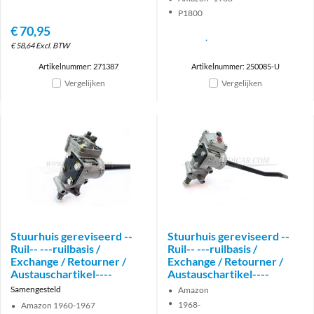
P1800
€
70,95
€
58,64
Excl. BTW
Artikelnummer: 271387
Artikelnummer: 250085-U
Vergelijken
Vergelijken
Stuurhuis gereviseerd --
Stuurhuis gereviseerd --
Ruil-- ---ruilbasis /
Ruil-- ---ruilbasis /
Exchange / Retourner /
Exchange / Retourner /
Austauschartikel----
Austauschartikel----
Samengesteld
Amazon
1968-
Amazon 1960-1967